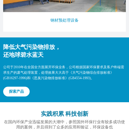
钢材预处理设备
降低大气污染物排放，
还地球碧水蓝天
公司于2010年在全国全方面展开环保业务，公司根据国家环保要求及客户终端需
求生产的废气处理装置，处理效果大大高于《大气污染物综合排放标准》
(GB16297-1996)和《恶臭污染物排放标准》(GB4554-1993)。
探索产品
实践积累 科技创新
在国内环保产业迅猛发展的大潮中，参照国外环保行业有较多成功使
用的案例，并且得到了众多的应用和验证，环保设备也