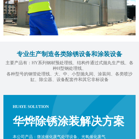
专业生产制造各类除锈设备和涂装设备
主要产品有：HY系列钢材预处理线、结构件通过式抛丸生产线、各
种H型钢处理线、
各种型号的钢管处理线、大、中、小型抛丸间、涂装间、各类喷沙
缸、除尘器、设备配套件和其它非标设备
HUAYE SOLUTION
华烨除锈涂装解决方案
本公司产品：微波催化废气处理设备、光氧催化废气