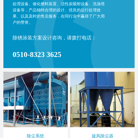
处理设备、催化燃料装置、活性炭吸附设备、洗涤塔
设备等，产品独特合理的设计、优良的运行处理效
果、以及及时的售后服务，在同行业中赢得了广大用
户的赞誉。
除锈涂装方案设计咨询，请拨打电话：
0510-8323 3625
除尘系统
旋风除尘器