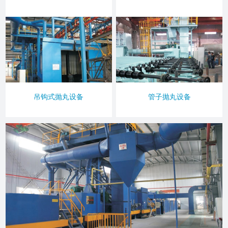
吊钩式抛丸设备
管子抛丸设备