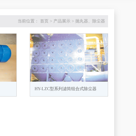
当前位置：
首页
>
产品展示
>
抛丸器、除尘器
HY-LZC型系列滤筒组合式除尘器