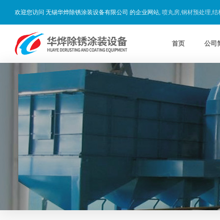
欢迎您访问 无锡华烨除锈涂装设备有限公司 的企业网站,
喷丸房,钢材预处理,
首页
公司