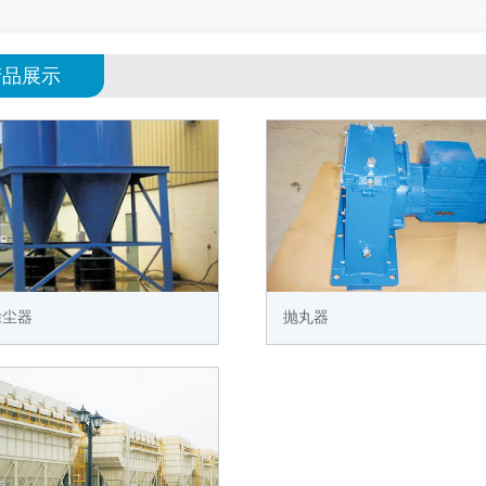
产品展示
除尘器
抛丸器