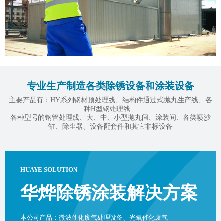
专业生产制造各类除锈设备和涂装设备
主要产品有：HY系列钢材预处理线、结构件通过式抛丸生产线、各
种H型钢处理线、
各种型号的钢管处理线、大、中、小型抛丸间、涂装间、各类喷沙
缸、除尘器、设备配套件和其它非标设备
HUAYE SOLUTION
华烨除锈涂装解决方案
本公司产品：微波催化废气处理设备、光氧催化废气