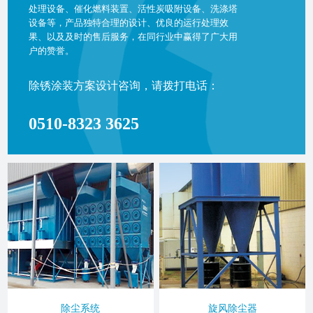
处理设备、催化燃料装置、活性炭吸附设备、洗涤塔
设备等，产品独特合理的设计、优良的运行处理效
果、以及及时的售后服务，在同行业中赢得了广大用
户的赞誉。
除锈涂装方案设计咨询，请拨打电话：
0510-8323 3625
除尘系统
旋风除尘器