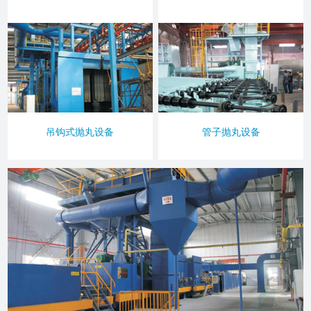
吊钩式抛丸设备
管子抛丸设备