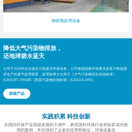
钢材预处理设备
降低大气污染物排放，
还地球碧水蓝天
公司于2010年在全国全方面展开环保业务，公司根据国家环保要求及客户终端需
求生产的废气处理装置，处理效果大大高于《大气污染物综合排放标准》
(GB16297-1996)和《恶臭污染物排放标准》(GB4554-1993)。
探索产品
实践积累 科技创新
在国内环保产业迅猛发展的大潮中，参照国外环保行业有较多成功使
用的案例，并且得到了众多的应用和验证，环保设备也