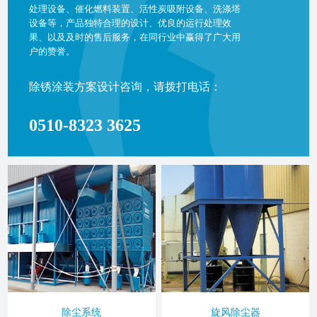
处理设备、催化燃料装置、活性炭吸附设备、洗涤塔
设备等，产品独特合理的设计、优良的运行处理效
果、以及及时的售后服务，在同行业中赢得了广大用
户的赞誉。
除锈涂装方案设计咨询，请拨打电话：
0510-8323 3625
除尘系统
旋风除尘器