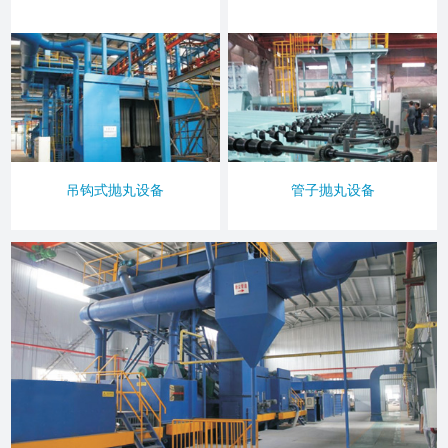
吊钩式抛丸设备
管子抛丸设备