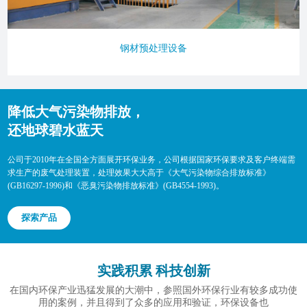
钢材预处理设备
降低大气污染物排放，
还地球碧水蓝天
公司于2010年在全国全方面展开环保业务，公司根据国家环保要求及客户终端需
求生产的废气处理装置，处理效果大大高于《大气污染物综合排放标准》
(GB16297-1996)和《恶臭污染物排放标准》(GB4554-1993)。
探索产品
实践积累 科技创新
在国内环保产业迅猛发展的大潮中，参照国外环保行业有较多成功使
用的案例，并且得到了众多的应用和验证，环保设备也