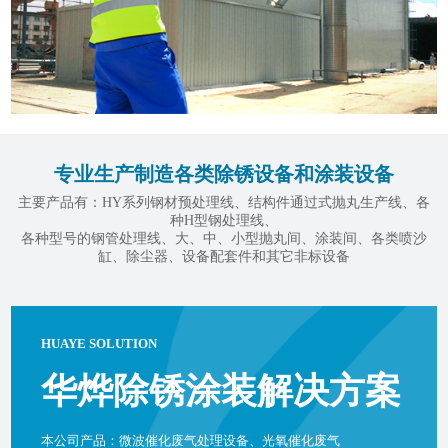
专业生产制造各类除锈设备和涂装设备
主要产品有：HY系列钢材预处理线、结构件通过式抛丸生产线、各
种H型钢处理线、
各种型号的钢管处理线、大、中、小型抛丸间、涂装间、各类喷沙
缸、除尘器、设备配套件和其它非标设备
HUAYE SOLUTION
华烨除锈涂装解决方案
本公司产品：微波催化废气处理设备、光氧催化废气